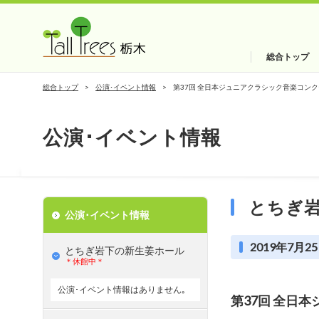
総合トップ
総合トップ
公演･イベント情報
第37回 全日本ジュニアクラシック音楽コンク
公演･イベント情報
とちぎ
公演･イベント情報
2019年7月25
とちぎ岩下の新⽣姜ホール
＊休館中＊
公演･イベント情報はありません｡
第37回 全日