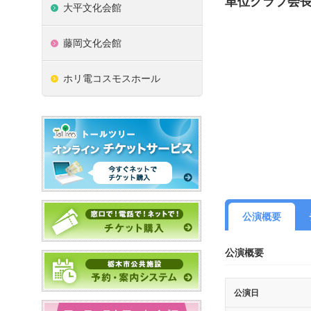
単位クラブ会
大平文化会館
藤岡文化会館
ホリ電コスモスホール
公演概要
公演概要
公演日