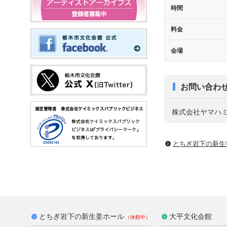
時間
料金
会場
お問い合わ
株式会社ヤマハミュ
とちぎ岩下の新⽣
とちぎ岩下の新生姜ホール
大平文化会館