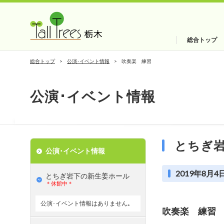
総合トップ
総合トップ
公演･イベント情報
吹奏楽 練習
公演･イベント情報
とちぎ
公演･イベント情報
2019年8月4日
とちぎ岩下の新⽣姜ホール
＊休館中＊
公演･イベント情報はありません｡
吹奏楽 練習