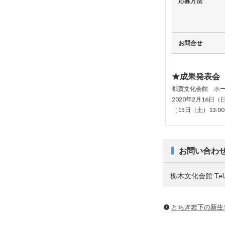
応募方法
お問合せ
★成果発表会
都賀文化会館 ホ
2020年2月16日（日
［15日（土）13:
お問い合わ
栃木文化会館 Tel. 
とちぎ岩下の新⽣