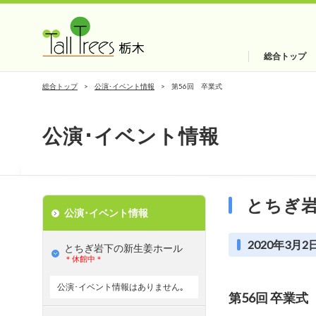
総合トップ
総合トップ
公演･イベント情報
第56回 卒業式
公演･イベント情報
とちぎ
公演･イベント情報
2020年3月2日
とちぎ岩下の新⽣姜ホール
＊休館中＊
公演･イベント情報はありません｡
第56回 卒業式