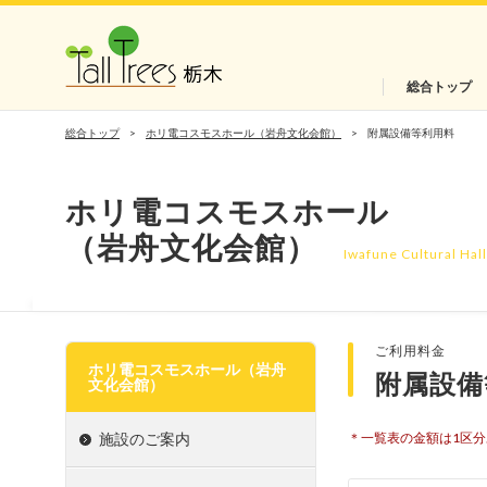
総合トップ
総合トップ
ホリ電コスモスホール（岩舟文化会館）
附属設備等利用料
ホリ電コスモスホール
（岩舟文化会館）
Iwafune Cultural Hal
ご利用料金
ホリ電コスモスホール（岩舟
附属設備
文化会館）
施設のご案内
＊一覧表の金額は1区