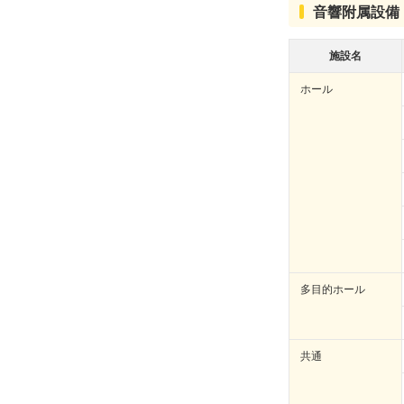
音響附属設備
施設名
ホール
多目的ホール
共通