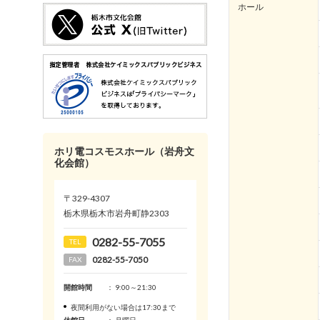
ホール
ホリ電コスモスホール（岩舟文
化会館）
〒329-4307
栃木県栃木市岩舟町静2303
0282-55-7055
TEL
0282-55-7050
FAX
開館時間
： 9:00～21:30
夜間利用がない場合は17:30まで