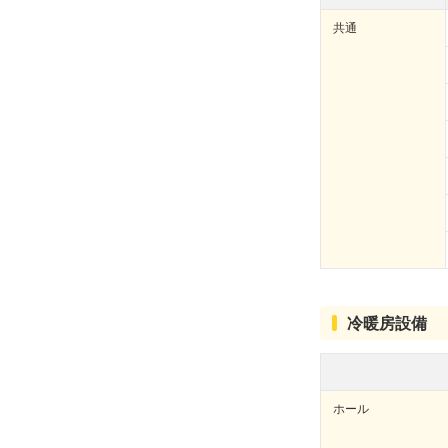
共通
冷暖房設備
ホール