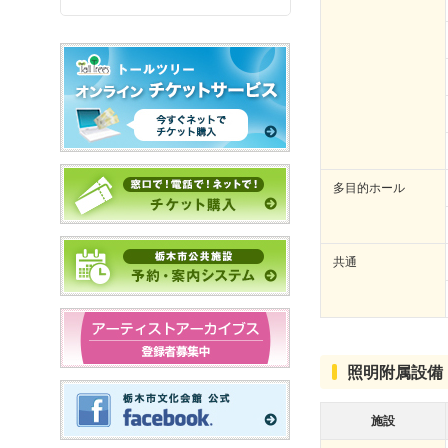
多目的ホール
共通
照明附属設備
施設