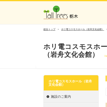
総合トップ
ホリ電コスモスホール（岩舟文化会館）
ホリ電コスモスホ
（岩舟文化会館）
I
ホリ電コスモスホール（岩舟
文化会館）
施設のご案内