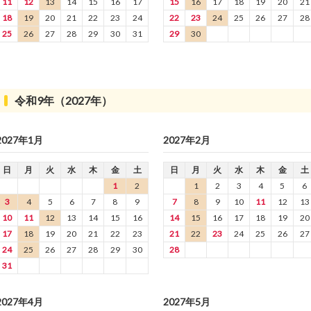
11
12
13
14
15
16
17
15
16
17
18
19
20
21
18
19
20
21
22
23
24
22
23
24
25
26
27
28
25
26
27
28
29
30
31
29
30
令和9年（2027年）
2027年1月
2027年2月
日
月
火
水
木
金
土
日
月
火
水
木
金
土
1
2
1
2
3
4
5
6
3
4
5
6
7
8
9
7
8
9
10
11
12
13
10
11
12
13
14
15
16
14
15
16
17
18
19
20
17
18
19
20
21
22
23
21
22
23
24
25
26
27
24
25
26
27
28
29
30
28
31
2027年4月
2027年5月