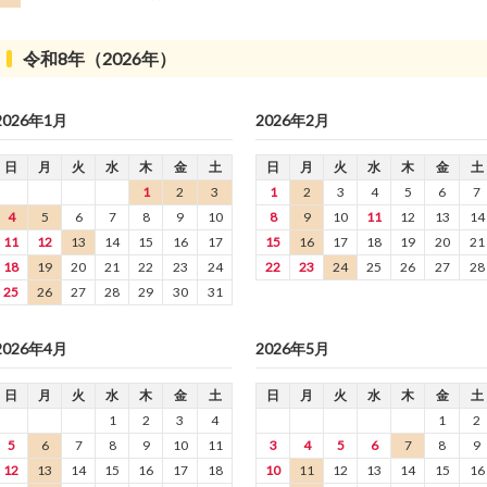
令和8年（2026年）
2026年1月
2026年2月
日
月
火
水
木
金
土
日
月
火
水
木
金
土
1
2
3
1
2
3
4
5
6
7
4
5
6
7
8
9
10
8
9
10
11
12
13
14
11
12
13
14
15
16
17
15
16
17
18
19
20
21
18
19
20
21
22
23
24
22
23
24
25
26
27
28
25
26
27
28
29
30
31
2026年4月
2026年5月
日
月
火
水
木
金
土
日
月
火
水
木
金
土
1
2
3
4
1
2
5
6
7
8
9
10
11
3
4
5
6
7
8
9
12
13
14
15
16
17
18
10
11
12
13
14
15
16