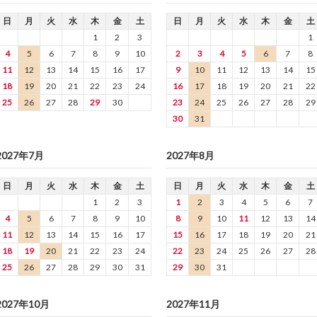
日
月
火
水
木
金
土
日
月
火
水
木
金
土
1
2
3
1
4
5
6
7
8
9
10
2
3
4
5
6
7
8
11
12
13
14
15
16
17
9
10
11
12
13
14
15
18
19
20
21
22
23
24
16
17
18
19
20
21
22
25
26
27
28
29
30
23
24
25
26
27
28
29
30
31
2027年7月
2027年8月
日
月
火
水
木
金
土
日
月
火
水
木
金
土
1
2
3
1
2
3
4
5
6
7
4
5
6
7
8
9
10
8
9
10
11
12
13
14
11
12
13
14
15
16
17
15
16
17
18
19
20
21
18
19
20
21
22
23
24
22
23
24
25
26
27
28
25
26
27
28
29
30
31
29
30
31
2027年10月
2027年11月