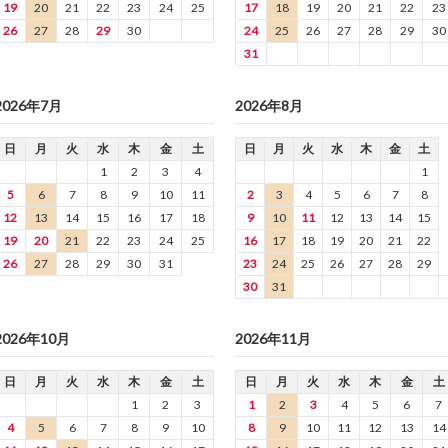
19
20
21
22
23
24
25
17
18
19
20
21
22
23
26
27
28
29
30
24
25
26
27
28
29
30
31
2026年7月
2026年8月
日
月
火
水
木
金
土
日
月
火
水
木
金
土
1
2
3
4
1
5
6
7
8
9
10
11
2
3
4
5
6
7
8
12
13
14
15
16
17
18
9
10
11
12
13
14
15
19
20
21
22
23
24
25
16
17
18
19
20
21
22
26
27
28
29
30
31
23
24
25
26
27
28
29
30
31
2026年10月
2026年11月
日
月
火
水
木
金
土
日
月
火
水
木
金
土
1
2
3
1
2
3
4
5
6
7
4
5
6
7
8
9
10
8
9
10
11
12
13
14