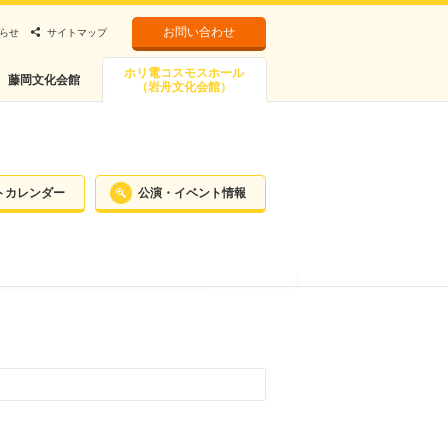
お問い合わせ
らせ
サイトマップ
ホリ電コスモスホール
藤岡文化会館
（岩舟文化会館）
トカレンダー
公演・イベント情報