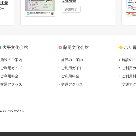
文化会館
指す先
パ～
募集終了
大平文化会館
藤岡文化会館
ホリ
施設のご案内
施設のご案内
施設の
ご利用ガイド
ご利用ガイド
ご利用
ご利用料金
ご利用料金
ご利用
交通アクセス
交通アクセス
交通ア