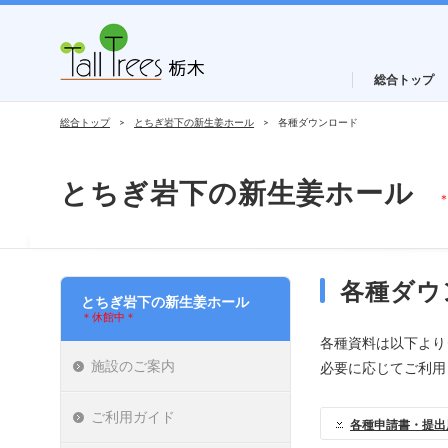
総合トップ
総合トップ
とちぎ岩下の新生姜ホール
各種ダウンロード
とちぎ岩下の新生姜ホール
各種ダウ
とちぎ岩下の新生姜ホール
＊休館中＊
各種資料は以下より
施設のご案内
必要に応じてご利用
ご利用ガイド
各種申請書・提出