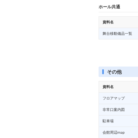
ホール共通
資料名
舞台移動備品一覧
その他
資料名
フロアマップ
非常口案内図
駐車場
会館周辺map